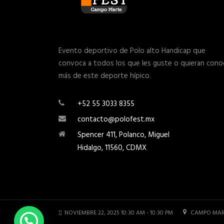
Evento deportivo de Polo alto Handicap que
convoca a todos los que les guste o quieran cono
más de este deporte hípico.
+52 55 3033 8355
contacto@polofest.mx
Spencer 411, Polanco, Miguel
Hidalgo, 11560, CDMX
NOVIEMBRE 22, 2025 10:30 AM - 10:30 PM
CAMPO MAR