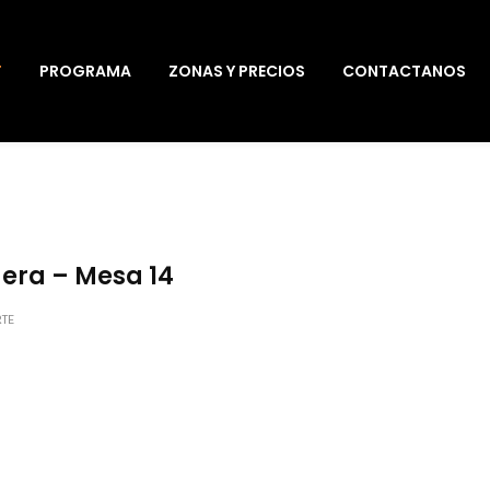
T
PROGRAMA
ZONAS Y PRECIOS
CONTACTANOS
era – Mesa 14
TE