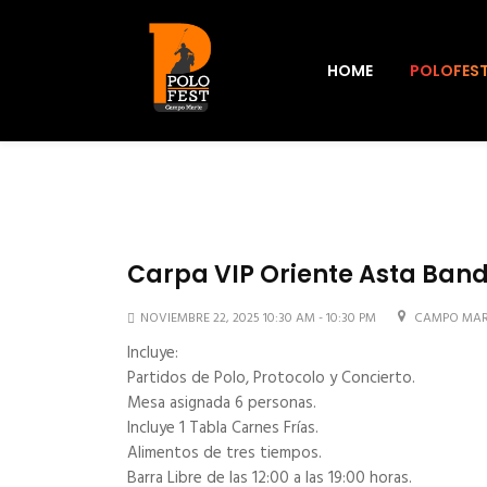
HOME
POLOFES
Carpa VIP Oriente Asta Band
NOVIEMBRE 22, 2025 10:30 AM - 10:30 PM
CAMPO MAR
Incluye:
Partidos de Polo, Protocolo y Concierto.
Mesa asignada 6 personas.
Incluye 1 Tabla Carnes Frías.
Alimentos de tres tiempos.
Barra Libre de las 12:00 a las 19:00 horas.