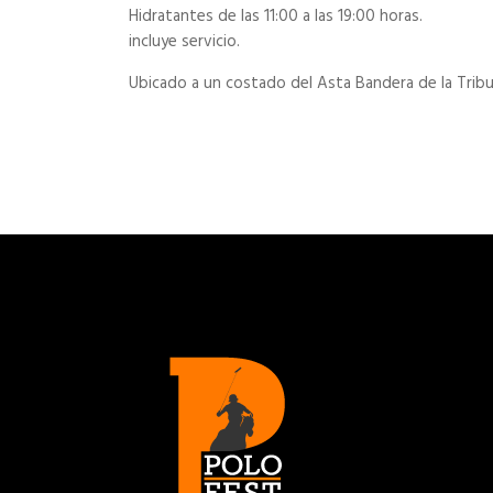
Hidratantes de las 11:00 a las 19:00 horas.
incluye servicio.
Ubicado a un costado del Asta Bandera de la Trib