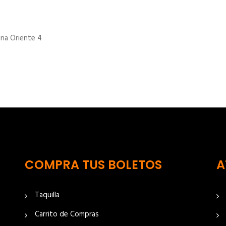
una Oriente 4
COMPRA TUS BOLETOS
A
Taquilla
Carrito de Compras