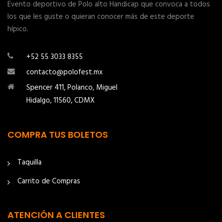
Evento deportivo de Polo alto Handicap que convoca a todos
los que les guste o quieran conocer más de este deporte
hípico.
+52 55 3033 8355
contacto@polofest.mx
Spencer 411, Polanco, Miguel
Hidalgo, 11560, CDMX
COMPRA TUS BOLETOS
Taquilla
Carrito de Compras
ATENCIÓN A CLIENTES