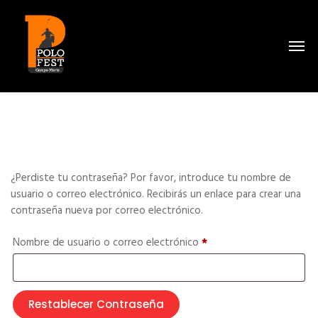
¿Perdiste tu contraseña? Por favor, introduce tu nombre de
usuario o correo electrónico. Recibirás un enlace para crear una
contraseña nueva por correo electrónico.
Nombre de usuario o correo electrónico
*
Restablecer Contraseña