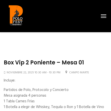
Box Vip 2 Poniente – Mesa 01
NOVIEMBRE 22, 2025 10:30 AM - 10:30 PM
CAMPO MARTE
Incluye:
Partidos de Polo, Protocolo y Concierto
Mesa asignada 4 personas
1 Tabla Carnes Frías
1 Botella a elegir de Whiskey, Tequila o Ron y 1 Botella de Vino