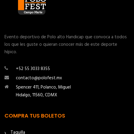
Evento deportivo de Polo alto Handicap que convoca a todos
los que les guste o quieran conocer más de este deporte
hípico.
+52 55 3033 8355
contacto@polofest.mx
Spencer 411, Polanco, Miguel
Hidalgo, 11560, CDMX
COMPRA TUS BOLETOS
Taquilla