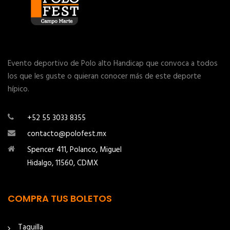
Evento deportivo de Polo alto Handicap que convoca a todos
los que les guste o quieran conocer más de este deporte
hípico.
+52 55 3033 8355
contacto@polofest.mx
Spencer 411, Polanco, Miguel
Hidalgo, 11560, CDMX
COMPRA TUS BOLETOS
Taquilla