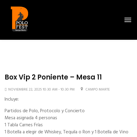
Box Vip 2 Poniente – Mesa 11
NOVIEMBRE 22, 2025 10:30 AM - 10:30 PM
CAMPO MARTE
Incluye:
Partidos de Polo, Protocolo y Concierto
Mesa asignada 4 personas
1 Tabla Carnes Frías
1 Botella a elegir de Whiskey, Tequila o Ron y 1 Botella de Vino