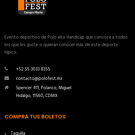
Evento deportivo de Polo alto Handicap que convoca a todos
los que les guste o quieran conocer más de este deporte
hípico.
+52 55 3033 8355
contacto@polofest.mx
Spencer 411, Polanco, Miguel
Hidalgo, 11560, CDMX
COMPRA TUS BOLETOS
Taquilla