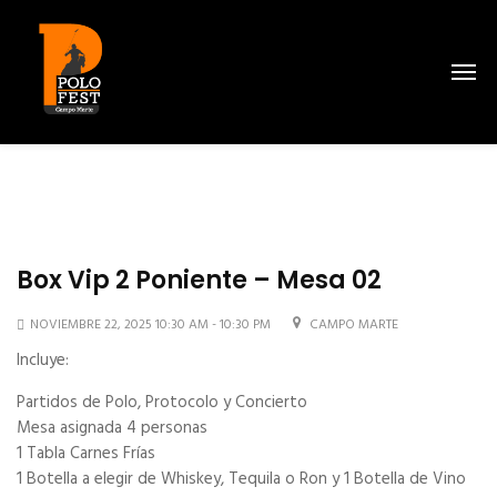
Box Vip 2 Poniente – Mesa 02
NOVIEMBRE 22, 2025 10:30 AM - 10:30 PM
CAMPO MARTE
Incluye:
Partidos de Polo, Protocolo y Concierto
Mesa asignada 4 personas
1 Tabla Carnes Frías
1 Botella a elegir de Whiskey, Tequila o Ron y 1 Botella de Vino