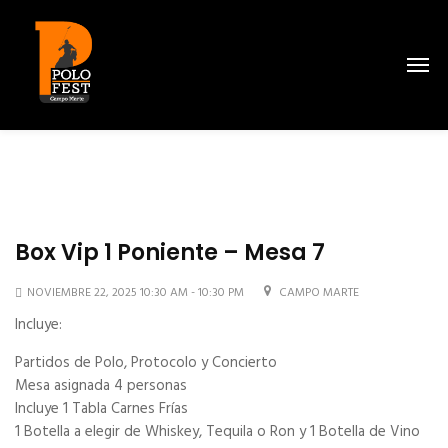
Box Vip 1 Poniente – Mesa 7
NOVIEMBRE 22, 2025 10:30 AM - 10:30 PM
CAMPO MARTE
Incluye:
Partidos de Polo, Protocolo y Concierto
Mesa asignada 4 personas
Incluye 1 Tabla Carnes Frías
1 Botella a elegir de Whiskey, Tequila o Ron y 1 Botella de Vino