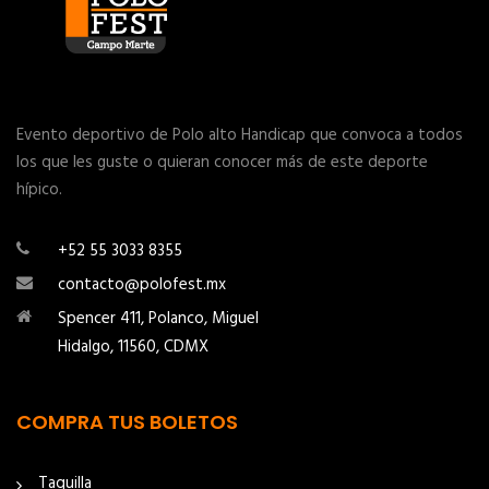
Evento deportivo de Polo alto Handicap que convoca a todos
los que les guste o quieran conocer más de este deporte
hípico.
+52 55 3033 8355
contacto@polofest.mx
Spencer 411, Polanco, Miguel
Hidalgo, 11560, CDMX
COMPRA TUS BOLETOS
Taquilla