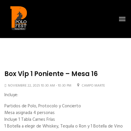
Box Vip 1 Poniente – Mesa 16
NOVIEMBRE 22, 2025 10:30 AM - 10:30 PM
CAMPO MARTE
Incluye:
Partidos de Polo, Protocolo y Concierto
Mesa asignada 4 personas
Incluye 1 Tabla Carnes Frías
1 Botella a elegir de Whiskey, Tequila o Ron y 1 Botella de Vino