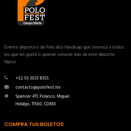
Evento deportivo de Polo alto Handicap que convoca a todos
los que les guste o quieran conocer más de este deporte
hípico.
+52 55 3033 8355
contacto@polofest.mx
Spencer 411, Polanco, Miguel
Hidalgo, 11560, CDMX
COMPRA TUS BOLETOS