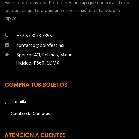
Evento deportivo de Polo alto Handicap que convoca a todos
los que les guste o quieran conocer más de este deporte
hípico.
+52 55 3033 8355
contacto@polofest.mx
Spencer 411, Polanco, Miguel
Hidalgo, 11560, CDMX
COMPRA TUS BOLETOS
Taquilla
Carrito de Compras
ATENCIÓN A CLIENTES