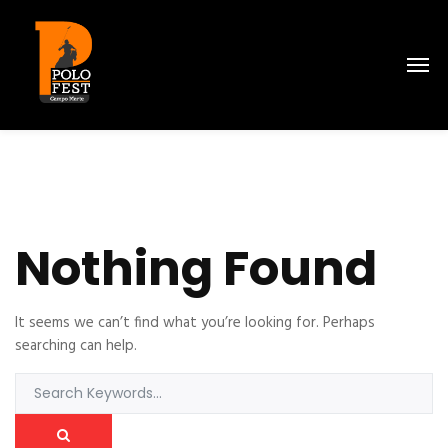
Nothing Found
It seems we can’t find what you’re looking for. Perhaps
searching can help.