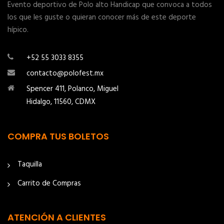
Evento deportivo de Polo alto Handicap que convoca a todos
los que les guste o quieran conocer más de este deporte
hípico.
+52 55 3033 8355
contacto@polofest.mx
Spencer 411, Polanco, Miguel
Hidalgo, 11560, CDMX
COMPRA TUS BOLETOS
Taquilla
Carrito de Compras
ATENCIÓN A CLIENTES