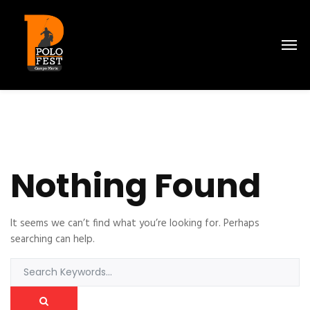
Nothing Found
It seems we can’t find what you’re looking for. Perhaps
searching can help.