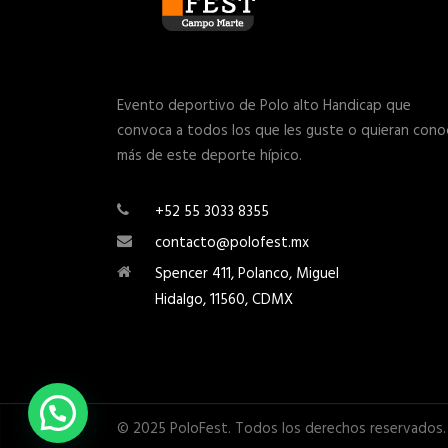
Evento deportivo de Polo alto Handicap que
convoca a todos los que les guste o quieran cono
más de este deporte hípico.
+52 55 3033 8355
contacto@polofest.mx
Spencer 411, Polanco, Miguel
Hidalgo, 11560, CDMX
© 2025 PoloFest. Todos los derechos reservados.