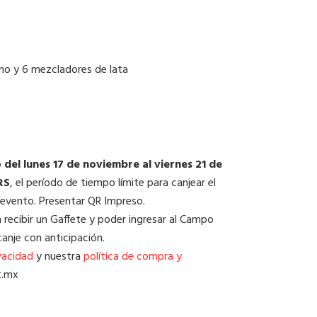
ino y 6 mezcladores de lata
o
del lunes 17 de noviembre al viernes 21 de
RS
, el período de tiempo límite para canjear el
 evento. Presentar QR Impreso.
ra recibir un Gaffete y poder ingresar al Campo
canje con anticipación.
vacidad
y nuestra
política de compra y
t.mx