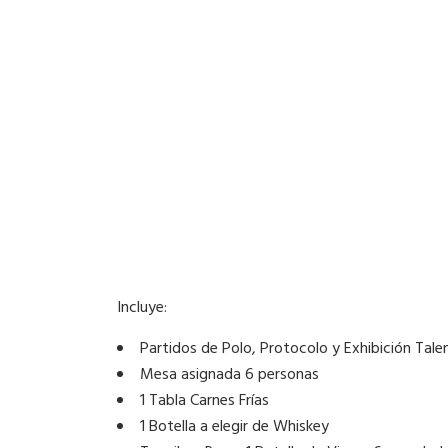
Incluye:
Partidos de Polo, Protocolo y Exhibición Tale
Mesa asignada 6 personas
1 Tabla Carnes Frías
1 Botella a elegir de Whiskey