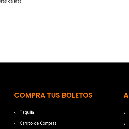
ores de lata
COMPRA TUS BOLETOS
A
Taquilla
Carrito de Compras