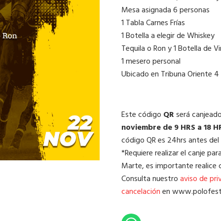
Mesa asignada 6 personas
1 Tabla Carnes Frías
1 Botella a elegir de Whiskey
Tequila o Ron y 1 Botella de V
1 mesero personal
Ubicado en Tribuna Oriente 4
Este código
QR
será canjead
noviembre de 9 HRS a 18 H
código QR es 24hrs antes del
*Requiere realizar el canje pa
Marte, es importante realice 
Consulta nuestro
aviso de pri
cancelación
en www.polofes