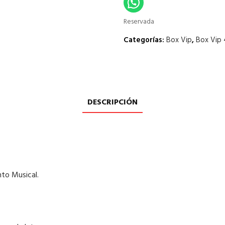
Reservada
Categorías:
Box Vip
,
Box Vip 
DESCRIPCIÓN
nto Musical.