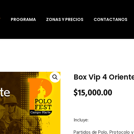
T
PROGRAMA
ZONAS Y PRECIOS
CONTACTANOS
Box Vip 4 Orient
$
15,000.00
Incluye:
Partidos de Polo, Protocolo y