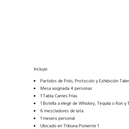
Incluye:
Partidos de Polo, Protocolo y Exhibición Tale
Mesa asignada 4 personas
1 Tabla Carnes Frías
1 Botella a elegir de Whiskey, Tequila o Ron y 
6 mezcladores de lata
1 mesero personal
Ubicado en Tribuna Poniente 1