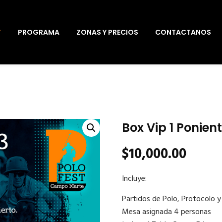
T
PROGRAMA
ZONAS Y PRECIOS
CONTACTANOS
Box Vip 1 Ponien
$
10,000.00
Incluye:
Partidos de Polo, Protocolo y
Mesa asignada 4 personas