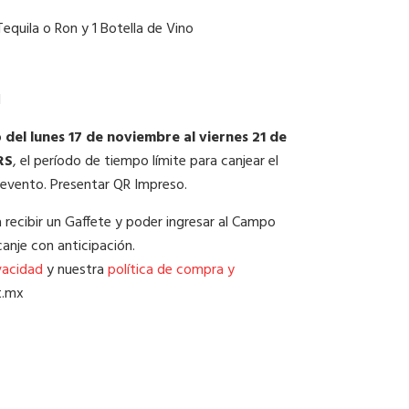
Tequila o Ron y 1 Botella de Vino
1
o
del lunes 17 de noviembre al viernes 21 de
RS
, el período de tiempo límite para canjear el
 evento. Presentar QR Impreso.
ra recibir un Gaffete y poder ingresar al Campo
canje con anticipación.
vacidad
y nuestra
política de compra y
t.mx