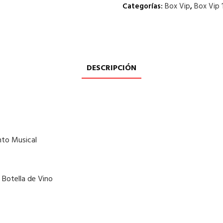
Categorías:
Box Vip
,
Box Vip 
DESCRIPCIÓN
nto Musical
1 Botella de Vino