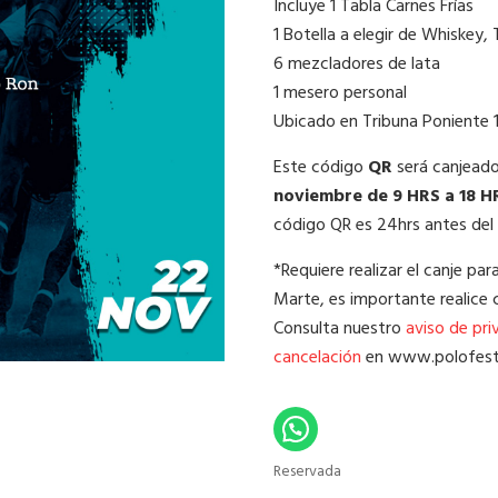
Incluye 1 Tabla Carnes Frías
1 Botella a elegir de Whiskey, 
6 mezcladores de lata
1 mesero personal
Ubicado en Tribuna Poniente 
Este código
QR
será canjead
noviembre de 9 HRS a 18 H
código QR es 24hrs antes del
*Requiere realizar el canje pa
Marte, es importante realice 
Consulta nuestro
aviso de pri
cancelación
en www.polofes
Reservada