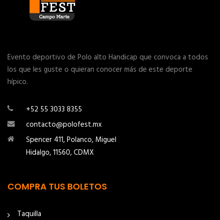
Evento deportivo de Polo alto Handicap que convoca a todos
los que les guste o quieran conocer más de este deporte
hípico.
+52 55 3033 8355
contacto@polofest.mx
Spencer 411, Polanco, Miguel
Hidalgo, 11560, CDMX
COMPRA TUS BOLETOS
Taquilla