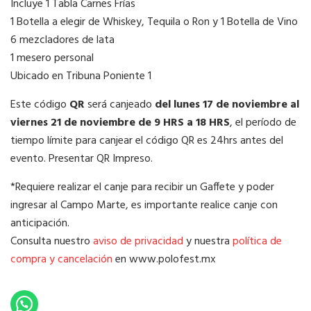
Incluye 1 Tabla Carnes Frías
1 Botella a elegir de Whiskey, Tequila o Ron y 1 Botella de Vino
6 mezcladores de lata
1 mesero personal
Ubicado en Tribuna Poniente 1
Este código
QR
será canjeado
del lunes 17 de noviembre al
viernes 21 de noviembre de 9 HRS a 18 HRS
, el período de
tiempo límite para canjear el código QR es 24hrs antes del
evento. Presentar QR Impreso.
*Requiere realizar el canje para recibir un Gaffete y poder
ingresar al Campo Marte, es importante realice canje con
anticipación.
Consulta nuestro
aviso de privacidad
y nuestra
política de
compra y cancelación
en www.polofest.mx