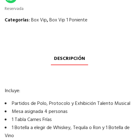
Reservada
Categorías:
Box Vip
,
Box Vip 1 Poniente
DESCRIPCIÓN
Incluye:
Partidos de Polo, Protocolo y Exhibición Talento Musical
Mesa asignada 4 personas
1 Tabla Carnes Frías
1 Botella a elegir de Whiskey, Tequila o Ron y 1 Botella de
Vino