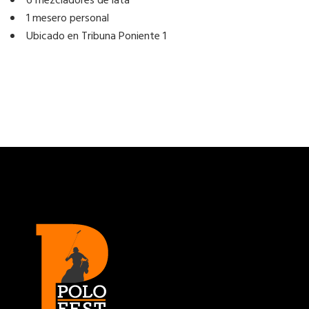
6 mezcladores de lata
1 mesero personal
Ubicado en Tribuna Poniente 1