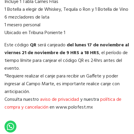
Incluye 1 Tabla Carnes Frías
1 Botella a elegir de Whiskey, Tequila o Ron y 1 Botella de Vino
6 mezcladores de lata
1 mesero personal
Ubicado en Tribuna Poniente 1
Este código
QR
será canjeado
del lunes 17 de noviembre al
viernes 21 de noviembre de 9 HRS a 18 HRS
, el período de
tiempo límite para canjear el código QR es 24hrs antes del
evento.
*Requiere realizar el canje para recibir un Gaffete y poder
ingresar al Campo Marte, es importante realice canje con
anticipación.
Consulta nuestro
aviso de privacidad
y nuestra
política de
compra y cancelación
en www.polofest.mx