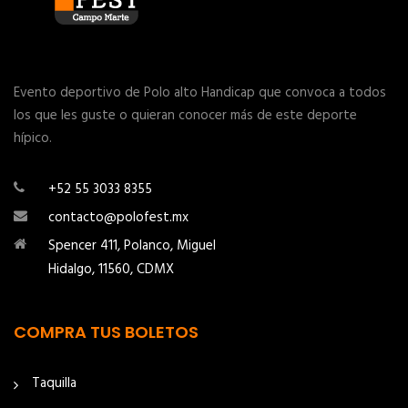
Evento deportivo de Polo alto Handicap que convoca a todos
los que les guste o quieran conocer más de este deporte
hípico.
+52 55 3033 8355
contacto@polofest.mx
Spencer 411, Polanco, Miguel
Hidalgo, 11560, CDMX
COMPRA TUS BOLETOS
Taquilla