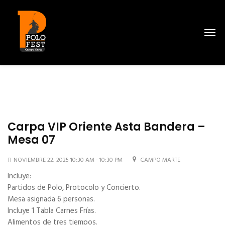
Carpa VIP Oriente Asta Bandera –
Mesa 07
NOVIEMBRE 22, 2025 10:30 AM - 10:30 PM
CAMPO MARTE
Incluye:
Partidos de Polo, Protocolo y Concierto.
Mesa asignada 6 personas.
Incluye 1 Tabla Carnes Frías.
Alimentos de tres tiempos.