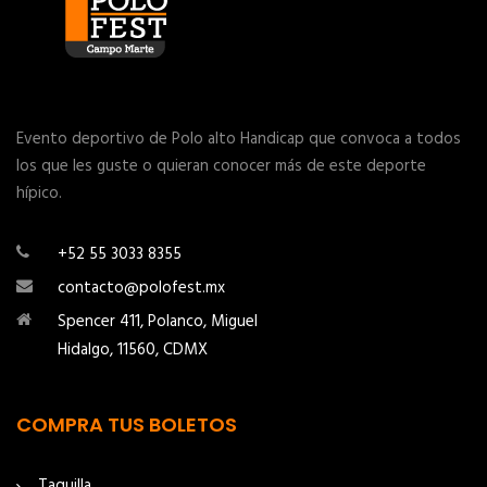
Evento deportivo de Polo alto Handicap que convoca a todos
los que les guste o quieran conocer más de este deporte
hípico.
+52 55 3033 8355
contacto@polofest.mx
Spencer 411, Polanco, Miguel
Hidalgo, 11560, CDMX
COMPRA TUS BOLETOS
Taquilla