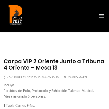
Carpa VIP 2 Oriente Junto a Tribuna
4 Oriente – Mesa 13
NOVIEMBRE 22, 2025 10:30 AM - 10:30 PM
CAMPO MARTE
Incluye:
Partidos de Polo, Protocolo y Exhibición Talento Musical.
Mesa asignada 6 personas.
1 Tabla Carnes Frías,