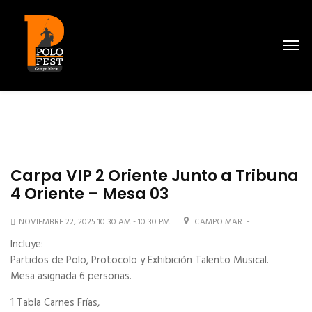
Carpa VIP 2 Oriente Junto a Tribuna
4 Oriente – Mesa 03
NOVIEMBRE 22, 2025 10:30 AM - 10:30 PM
CAMPO MARTE
Incluye:
Partidos de Polo, Protocolo y Exhibición Talento Musical.
Mesa asignada 6 personas.
1 Tabla Carnes Frías,