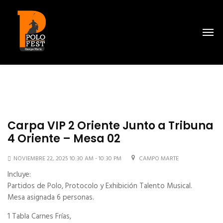
Carpa VIP 2 Oriente Junto a Tribuna
4 Oriente – Mesa 02
NOVIEMBRE 22, 2025 10:30 AM - 10:30 PM
CAMPO MARTE
Incluye:
Partidos de Polo, Protocolo y Exhibición Talento Musical.
Mesa asignada 6 personas.
1 Tabla Carnes Frías,