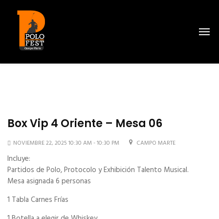
Box Vip 4 Oriente – Mesa 06
NOVIEMBRE 22, 2025 10:30 AM - 10:30 PM
CAMPO MARTE
Incluye:
Partidos de Polo, Protocolo y Exhibición Talento Musical.
Mesa asignada 6 personas
1 Tabla Carnes Frías
1 Botella a elegir de Whiskey