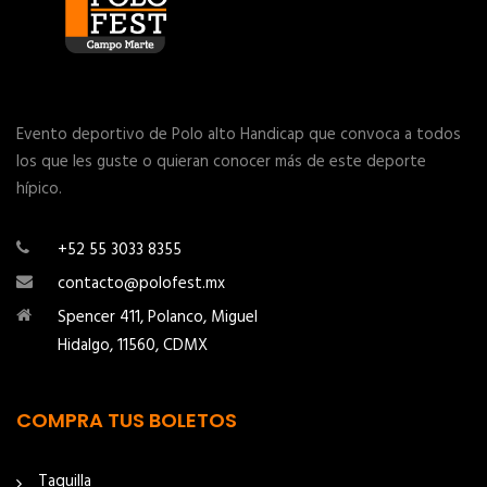
Evento deportivo de Polo alto Handicap que convoca a todos
los que les guste o quieran conocer más de este deporte
hípico.
+52 55 3033 8355
contacto@polofest.mx
Spencer 411, Polanco, Miguel
Hidalgo, 11560, CDMX
COMPRA TUS BOLETOS
Taquilla