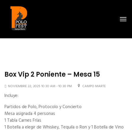
Box Vip 2 Poniente – Mesa 15
NOVIEMBRE 22, 2025 10:30 AM - 10:30 PM
CAMPO MARTE
Incluye:
Partidos de Polo, Protocolo y Concierto
Mesa asignada 4 personas
1 Tabla Carnes Frías
1 Botella a elegir de Whiskey, Tequila o Ron y 1 Botella de Vino