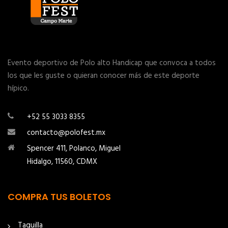
Evento deportivo de Polo alto Handicap que convoca a todos
los que les guste o quieran conocer más de este deporte
hípico.
+52 55 3033 8355
contacto@polofest.mx
Spencer 411, Polanco, Miguel
Hidalgo, 11560, CDMX
COMPRA TUS BOLETOS
Taquilla