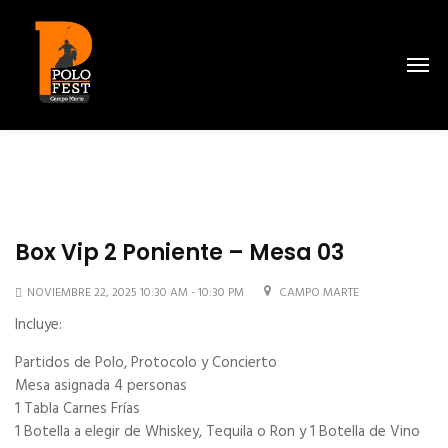
Box Vip 2 Poniente – Mesa 03
NOVIEMBRE 22, 2025 10:30 AM - 10:30 PM
CAMPO MARTE
Incluye:
Partidos de Polo, Protocolo y Concierto
Mesa asignada 4 personas
1 Tabla Carnes Frías
1 Botella a elegir de Whiskey, Tequila o Ron y 1 Botella de Vino