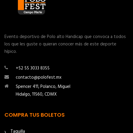
Evento deportivo de Polo alto Handicap que convoca a todos
los que les guste o quieran conocer más de este deporte
hípico.
+52 55 3033 8355
contacto@polofest.mx
Spencer 411, Polanco, Miguel
Hidalgo, 11560, CDMX
COMPRA TUS BOLETOS
Taquilla