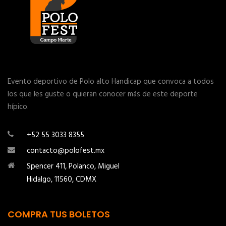
Evento deportivo de Polo alto Handicap que convoca a todos
los que les guste o quieran conocer más de este deporte
hípico.
+52 55 3033 8355
contacto@polofest.mx
Spencer 411, Polanco, Miguel
Hidalgo, 11560, CDMX
COMPRA TUS BOLETOS