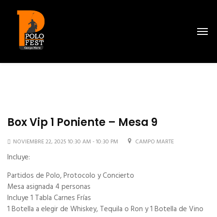
Box Vip 1 Poniente – Mesa 9
NOVIEMBRE 22, 2025 10:30 AM - 10:30 PM
CAMPO MARTE
Incluye:
Partidos de Polo, Protocolo y Concierto
Mesa asignada 4 personas
Incluye 1 Tabla Carnes Frías
1 Botella a elegir de Whiskey, Tequila o Ron y 1 Botella de Vino