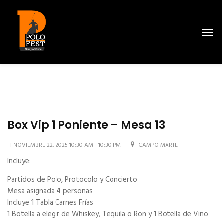
Box Vip 1 Poniente – Mesa 13
NOVIEMBRE 22, 2025 10:30 AM - 10:30 PM
CAMPO MARTE
Incluye:
Partidos de Polo, Protocolo y Concierto
Mesa asignada 4 personas
Incluye 1 Tabla Carnes Frías
1 Botella a elegir de Whiskey, Tequila o Ron y 1 Botella de Vino