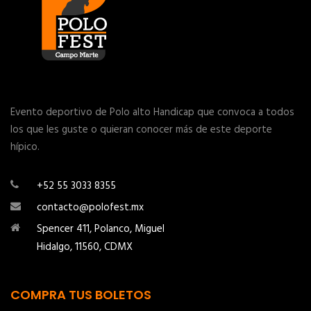
Evento deportivo de Polo alto Handicap que convoca a todos
los que les guste o quieran conocer más de este deporte
hípico.
+52 55 3033 8355
contacto@polofest.mx
Spencer 411, Polanco, Miguel
Hidalgo, 11560, CDMX
COMPRA TUS BOLETOS