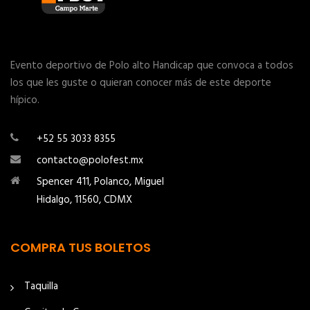
Evento deportivo de Polo alto Handicap que convoca a todos
los que les guste o quieran conocer más de este deporte
hípico.
+52 55 3033 8355
contacto@polofest.mx
Spencer 411, Polanco, Miguel
Hidalgo, 11560, CDMX
COMPRA TUS BOLETOS
Taquilla