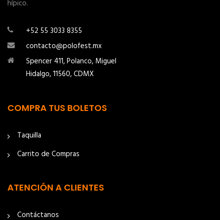
hípico.
+52 55 3033 8355
contacto@polofest.mx
Spencer 411, Polanco, Miguel
Hidalgo, 11560, CDMX
COMPRA TUS BOLETOS
Taquilla
Carrito de Compras
ATENCIÓN A CLIENTES
Contáctanos