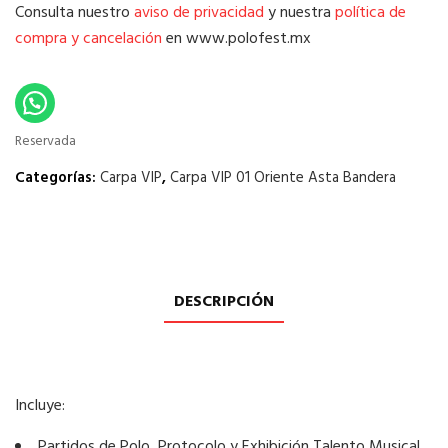
Consulta nuestro
aviso de privacidad
y nuestra
política de
compra y cancelación
en www.polofest.mx
Reservada
Categorías:
Carpa VIP
,
Carpa VIP 01 Oriente Asta Bandera
DESCRIPCIÓN
Incluye:
Partidos de Polo, Protocolo y Exhibición Talento Musical..