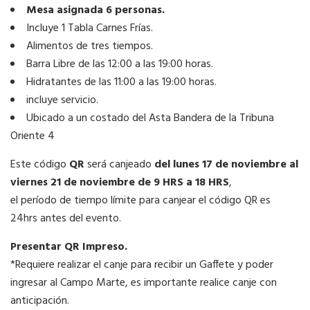
Mesa asignada 6 personas.
Incluye 1 Tabla Carnes Frías.
Alimentos de tres tiempos.
Barra Libre de las 12:00 a las 19:00 horas.
Hidratantes de las 11:00 a las 19:00 horas.
incluye servicio.
Ubicado a un costado del Asta Bandera de la Tribuna
Oriente 4
Este código
QR
será canjeado
del lunes 17 de noviembre al
viernes 21 de noviembre de 9 HRS a 18 HRS
,
el período de tiempo límite para canjear el código QR es
24hrs antes del evento.
Presentar QR Impreso.
*Requiere realizar el canje para recibir un Gaffete y poder
ingresar al Campo Marte, es importante realice canje con
anticipación.