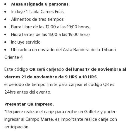
Mesa asignada 6 personas.
Incluye 1 Tabla Carnes Frías.
Alimentos de tres tiempos.
Barra Libre de las 12:00 a las 19:00 horas.
Hidratantes de las 11:00 a las 19:00 horas.
incluye servicio.
Ubicado a un costado del Asta Bandera de la Tribuna
Oriente 4
Este código
QR
será canjeado
del lunes 17 de noviembre al
viernes 21 de noviembre de 9 HRS a 18 HRS
,
el período de tiempo límite para canjear el código QR es
24hrs antes del evento.
Presentar QR Impreso.
*Requiere realizar el canje para recibir un Gaffete y poder
ingresar al Campo Marte, es importante realice canje con
anticipación.