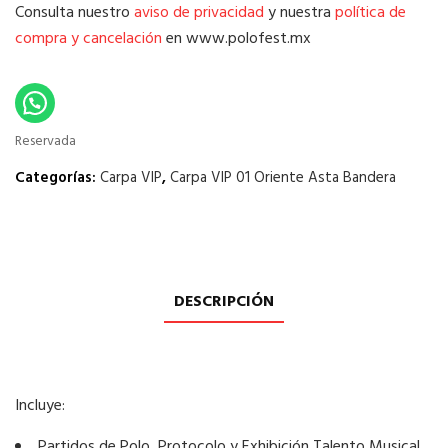
Consulta nuestro
aviso de privacidad
y nuestra
política de
compra y cancelación
en www.polofest.mx
Reservada
Categorías:
Carpa VIP
,
Carpa VIP 01 Oriente Asta Bandera
DESCRIPCIÓN
Incluye:
Partidos de Polo, Protocolo y Exhibición Talento Musical..