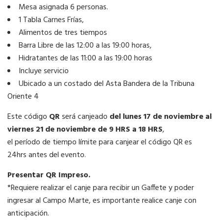
Mesa asignada 6 personas.
1 Tabla Carnes Frías,
Alimentos de tres tiempos
Barra Libre de las 12:00 a las 19:00 horas,
Hidratantes de las 11:00 a las 19:00 horas
Incluye servicio
Ubicado a un costado del Asta Bandera de la Tribuna
Oriente 4
Este código
QR
será canjeado
del lunes 17 de noviembre al
viernes 21 de noviembre de 9 HRS a 18 HRS
,
el período de tiempo límite para canjear el código QR es
24hrs antes del evento.
Presentar QR Impreso.
*Requiere realizar el canje para recibir un Gaffete y poder
ingresar al Campo Marte, es importante realice canje con
anticipación.