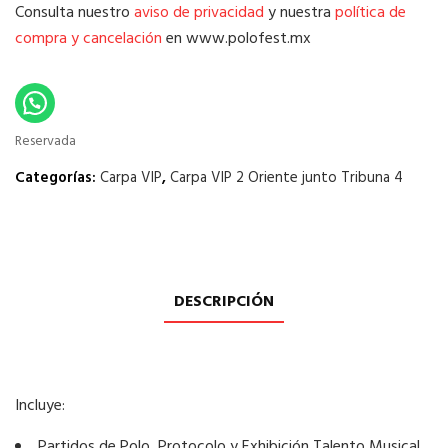
Consulta nuestro
aviso de privacidad
y nuestra
política de
compra y cancelación
en www.polofest.mx
Reservada
Categorías:
Carpa VIP
,
Carpa VIP 2 Oriente junto Tribuna 4
DESCRIPCIÓN
Incluye:
Partidos de Polo, Protocolo y Exhibición Talento Musical.