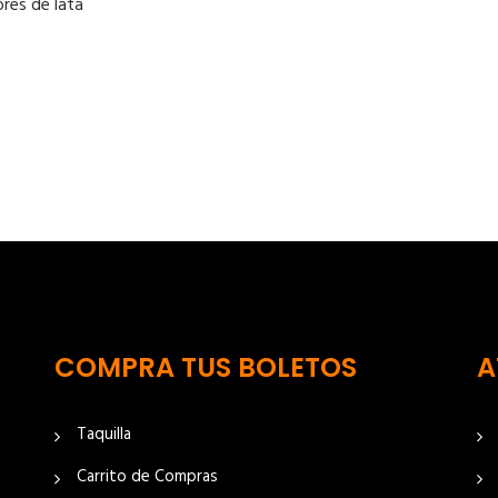
ores de lata
COMPRA TUS BOLETOS
A
Taquilla
Carrito de Compras