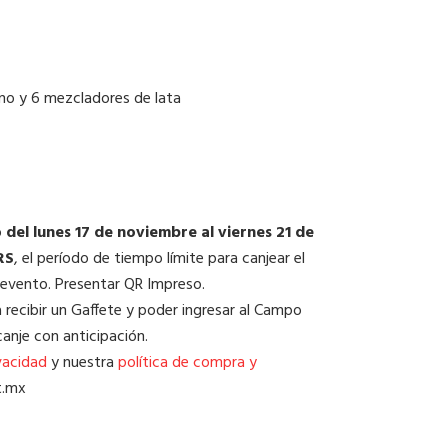
ino y 6 mezcladores de lata
o
del lunes 17 de noviembre al viernes 21 de
RS
, el período de tiempo límite para canjear el
 evento. Presentar QR Impreso.
ra recibir un Gaffete y poder ingresar al Campo
canje con anticipación.
vacidad
y nuestra
política de compra y
t.mx