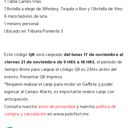
1 Tabla Carnes Frías
1 Botella a elegir de Whiskey, Tequila o Ron y 1 Botella de Vino
6 mezcladores de lata
1 mesero personal
Ubicado en Tribuna Poniente 3
Este código
QR
será canjeado
del lunes 17 de noviembre al
viernes 21 de noviembre de 9 HRS a 18 HRS
, el período de
tiempo límite para canjear el código QR es 24hrs antes del
evento. Presentar QR Impreso.
*Requiere realizar el canje para recibir un Gaffete y poder
ingresar al Campo Marte, es importante realice canje con
anticipación.
Consulta nuestro
aviso de privacidad
y nuestra
política de
compra y cancelación
en www.polofest.mx