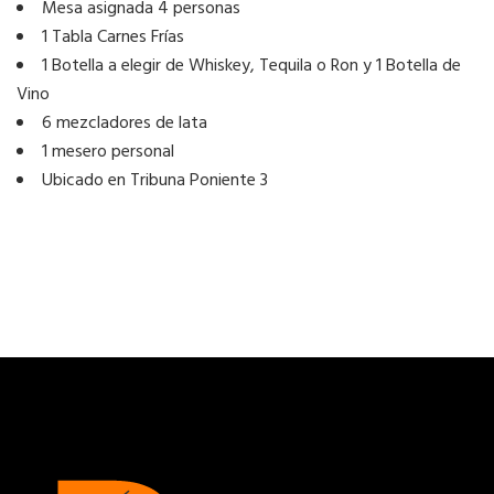
Mesa asignada 4 personas
1 Tabla Carnes Frías
1 Botella a elegir de Whiskey, Tequila o Ron y 1 Botella de
Vino
6 mezcladores de lata
1 mesero personal
Ubicado en Tribuna Poniente 3