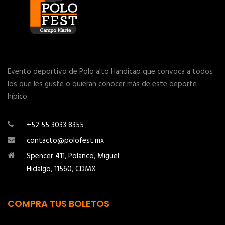
Evento deportivo de Polo alto Handicap que convoca a todos
los que les guste o quieran conocer más de este deporte
hípico.
+52 55 3033 8355
contacto@polofest.mx
Spencer 411, Polanco, Miguel
Hidalgo, 11560, CDMX
COMPRA TUS BOLETOS