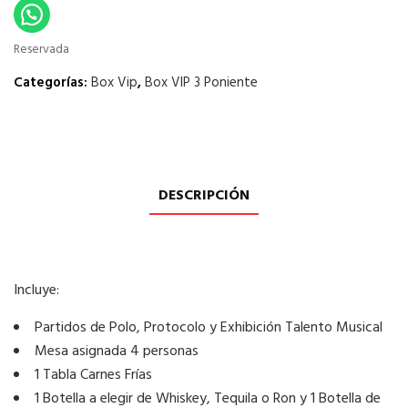
Reservada
Categorías:
Box Vip
,
Box VIP 3 Poniente
DESCRIPCIÓN
Incluye:
Partidos de Polo, Protocolo y Exhibición Talento Musical
Mesa asignada 4 personas
1 Tabla Carnes Frías
1 Botella a elegir de Whiskey, Tequila o Ron y 1 Botella de