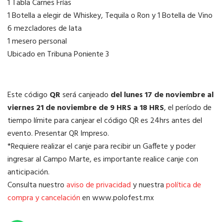
1 Tabla Carnes Frías
1 Botella a elegir de Whiskey, Tequila o Ron y 1 Botella de Vino
6 mezcladores de lata
1 mesero personal
Ubicado en Tribuna Poniente 3
Este código
QR
será canjeado
del lunes 17 de noviembre al
viernes 21 de noviembre de 9 HRS a 18 HRS
, el período de
tiempo límite para canjear el código QR es 24hrs antes del
evento. Presentar QR Impreso.
*Requiere realizar el canje para recibir un Gaffete y poder
ingresar al Campo Marte, es importante realice canje con
anticipación.
Consulta nuestro
aviso de privacidad
y nuestra
política de
compra y cancelación
en www.polofest.mx