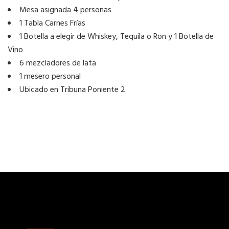
Mesa asignada 4 personas
1 Tabla Carnes Frías
1 Botella a elegir de Whiskey, Tequila o Ron y 1 Botella de
Vino
6 mezcladores de lata
1 mesero personal
Ubicado en Tribuna Poniente 2