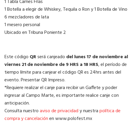
1 Tabla Carnes Frías
1 Botella a elegir de Whiskey, Tequila o Ron y 1 Botella de Vino
6 mezcladores de lata
1 mesero personal
Ubicado en Tribuna Poniente 2
Este código
QR
será canjeado
del lunes 17 de noviembre al
viernes 21 de noviembre de 9 HRS a 18 HRS
, el período de
tiempo límite para canjear el código QR es 24hrs antes del
evento. Presentar QR Impreso.
*Requiere realizar el canje para recibir un Gaffete y poder
ingresar al Campo Marte, es importante realice canje con
anticipación.
Consulta nuestro
aviso de privacidad
y nuestra
política de
compra y cancelación
en www.polofest.mx