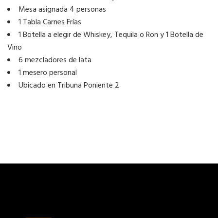
Mesa asignada 4 personas
1 Tabla Carnes Frías
1 Botella a elegir de Whiskey, Tequila o Ron y 1 Botella de
Vino
6 mezcladores de lata
1 mesero personal
Ubicado en Tribuna Poniente 2