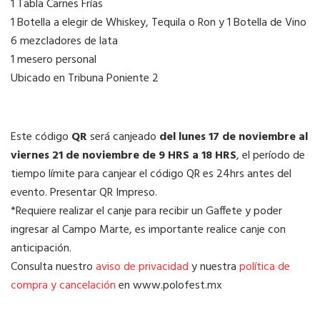
1 Tabla Carnes Frías
1 Botella a elegir de Whiskey, Tequila o Ron y 1 Botella de Vino
6 mezcladores de lata
1 mesero personal
Ubicado en Tribuna Poniente 2
Este código
QR
será canjeado
del lunes 17 de noviembre al
viernes 21 de noviembre de 9 HRS a 18 HRS
, el período de
tiempo límite para canjear el código QR es 24hrs antes del
evento. Presentar QR Impreso.
*Requiere realizar el canje para recibir un Gaffete y poder
ingresar al Campo Marte, es importante realice canje con
anticipación.
Consulta nuestro
aviso de privacidad
y nuestra
política de
compra y cancelación
en www.polofest.mx