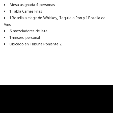
Mesa asignada 4 personas
1 Tabla Carnes Frías
1 Botella a elegir de Whiskey, Tequila o Ron y 1 Botella de
Vino
6 mezcladores de lata
1 mesero personal
Ubicado en Tribuna Poniente 2