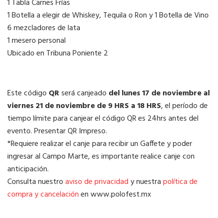
1 Tabla Carnes Frías
1 Botella a elegir de Whiskey, Tequila o Ron y 1 Botella de Vino
6 mezcladores de lata
1 mesero personal
Ubicado en Tribuna Poniente 2
Este código
QR
será canjeado
del lunes 17 de noviembre al
viernes 21 de noviembre de 9 HRS a 18 HRS
, el período de
tiempo límite para canjear el código QR es 24hrs antes del
evento. Presentar QR Impreso.
*Requiere realizar el canje para recibir un Gaffete y poder
ingresar al Campo Marte, es importante realice canje con
anticipación.
Consulta nuestro
aviso de privacidad
y nuestra
política de
compra y cancelación
en www.polofest.mx