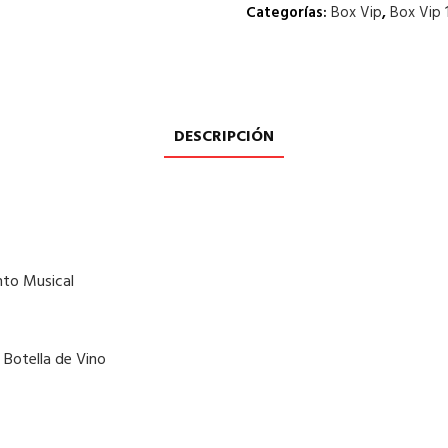
Categorías:
Box Vip
,
Box Vip 
DESCRIPCIÓN
nto Musical
1 Botella de Vino