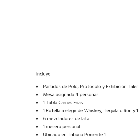
Incluye:
Partidos de Polo, Protocolo y Exhibición Tale
Mesa asignada 4 personas
1 Tabla Carnes Frías
1 Botella a elegir de Whiskey, Tequila o Ron y 
6 mezcladores de lata
1 mesero personal
Ubicado en Tribuna Poniente 1