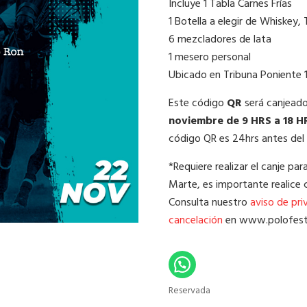
Incluye 1 Tabla Carnes Frías
1 Botella a elegir de Whiskey, 
6 mezcladores de lata
1 mesero personal
Ubicado en Tribuna Poniente 
Este código
QR
será canjead
noviembre de 9 HRS a 18 H
código QR es 24hrs antes del
*Requiere realizar el canje pa
Marte, es importante realice 
Consulta nuestro
aviso de pri
cancelación
en www.polofes
Reservada