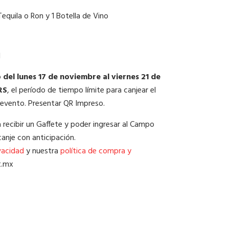
Tequila o Ron y 1 Botella de Vino
1
o
del lunes 17 de noviembre al viernes 21 de
RS
, el período de tiempo límite para canjear el
 evento. Presentar QR Impreso.
ra recibir un Gaffete y poder ingresar al Campo
canje con anticipación.
vacidad
y nuestra
política de compra y
t.mx