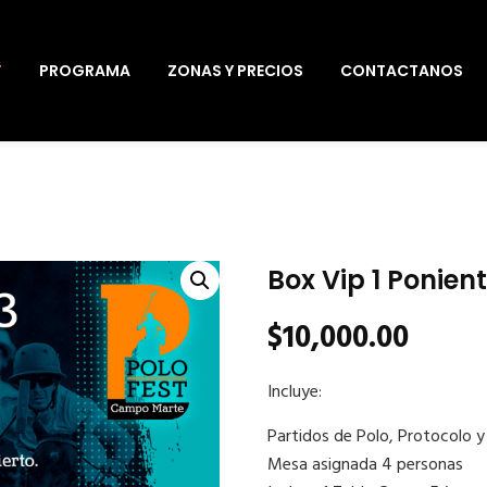
T
PROGRAMA
ZONAS Y PRECIOS
CONTACTANOS
Box Vip 1 Ponien
$
10,000.00
Incluye:
Partidos de Polo, Protocolo y
Mesa asignada 4 personas